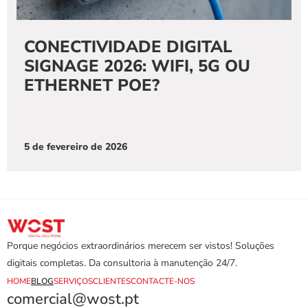
CONECTIVIDADE DIGITAL 
SIGNAGE 2026: WIFI, 5G OU 
ETHERNET POE?
5 de fevereiro de 2026
Porque negócios extraordinários merecem ser vistos! Soluções 
digitais completas. Da consultoria à manutenção 24/7.
HOME
BLOG
SERVIÇOS
CLIENTES
CONTACTE-NOS
comercial@wost.pt