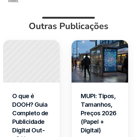
vídeo.
Outras Publicações
O que é 
MUPI: Tipos, 
DOOH? Guia 
Tamanhos, 
Completo de 
Preços 2026 
Publicidade 
(Papel + 
Digital Out-
Digital)