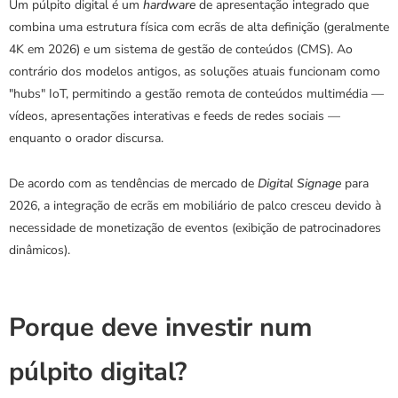
Um púlpito digital é um 
hardware
 de apresentação integrado que 
combina uma estrutura física com ecrãs de alta definição (geralmente 
4K em 2026) e um sistema de gestão de conteúdos (CMS). Ao 
contrário dos modelos antigos, as soluções atuais funcionam como 
"hubs" IoT, permitindo a gestão remota de conteúdos multimédia — 
vídeos, apresentações interativas e feeds de redes sociais — 
enquanto o orador discursa.
De acordo com as tendências de mercado de 
Digital Signage
 para 
2026, a integração de ecrãs em mobiliário de palco cresceu devido à 
necessidade de monetização de eventos (exibição de patrocinadores 
dinâmicos). 
Porque deve investir num 
púlpito digital?