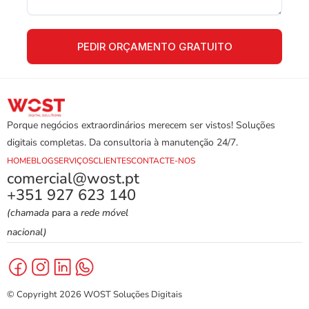
Porque negócios extraordinários merecem ser vistos! Soluções 
digitais completas. Da consultoria à manutenção 24/7.
HOME
BLOG
SERVIÇOS
CLIENTES
CONTACTE-NOS
comercial@wost.pt
+351 927 623 140
(chamada
 para a 
rede móvel 
nacional)
© Copyright 2026 WOST Soluções Digitais