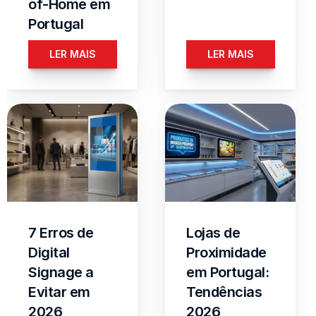
of-Home em 
Portugal
LER MAIS
LER MAIS
7 Erros de 
Lojas de 
Digital 
Proximidade 
Signage a 
em Portugal: 
Evitar em 
Tendências 
2026
2026