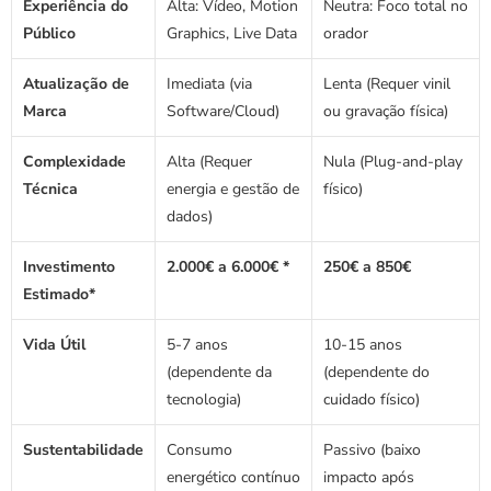
Experiência do 
Alta: Vídeo, Motion 
Neutra: Foco total no 
Público
Graphics, Live Data
orador
Atualização de 
Imediata (via 
Lenta (Requer vinil 
Marca
Software/Cloud)
ou gravação física)
Complexidade 
Alta (Requer 
Nula (Plug-and-play 
Técnica
energia e gestão de 
físico)
dados)
Investimento 
2.000€ a 6.000€ *
250€ a 850€
Estimado*
Vida Útil
5-7 anos 
10-15 anos 
(dependente da 
(dependente do 
tecnologia)
cuidado físico)
Sustentabilidade
Consumo 
Passivo (baixo 
energético contínuo
impacto após 