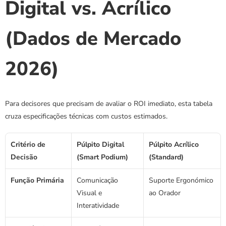
Digital vs. Acrílico 
(Dados de Mercado 
2026)
Para decisores que precisam de avaliar o ROI imediato, esta tabela 
cruza especificações técnicas com custos estimados.
Critério de 
Púlpito Digital 
Púlpito Acrílico 
Decisão
(Smart Podium)
(Standard)
Função Primária
Comunicação 
Suporte Ergonómico 
Visual e 
ao Orador
Interatividade