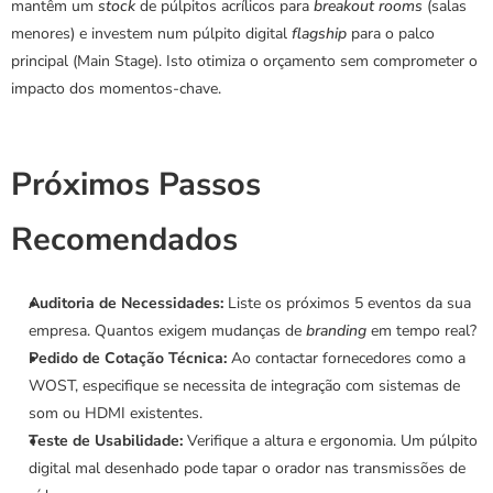
mantêm um 
stock
 de púlpitos acrílicos para 
breakout rooms
 (salas 
menores) e investem num púlpito digital 
flagship
 para o palco 
principal (Main Stage). Isto otimiza o orçamento sem comprometer o 
impacto dos momentos-chave.
Próximos Passos 
Recomendados
Auditoria de Necessidades:
 Liste os próximos 5 eventos da sua 
empresa. Quantos exigem mudanças de 
branding
 em tempo real?
Pedido de Cotação Técnica:
 Ao contactar fornecedores como a 
WOST, especifique se necessita de integração com sistemas de 
som ou HDMI existentes.
Teste de Usabilidade:
 Verifique a altura e ergonomia. Um púlpito 
digital mal desenhado pode tapar o orador nas transmissões de 