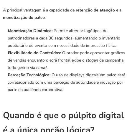
A principal vantagem é a capacidade de 
retenção de atenção
 e a 
monetização do palco
.
Monetização Dinâmica:
 Permite alternar logótipos de 
patrocinadores a cada 30 segundos, aumentando o inventário 
publicitário do evento sem necessidade de impressão física.
Flexibilidade de Conteúdos:
 O orador pode apresentar gráficos 
de vendas enquanto o ecrã frontal exibe o 
slogan
 da campanha, 
tudo gerido via 
cloud
.
Perceção Tecnológica:
 O uso de displays digitais em palco está 
correlacionado com uma perceção de autoridade e inovação por 
parte da audiência corporativa.
Quando é que o púlpito digital 
é a única opção lógica?