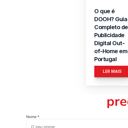
O que é 
DOOH? Guia 
Completo de 
Publicidade 
Digital Out-
of-Home em 
Portugal
LER MAIS
pre
Nome *