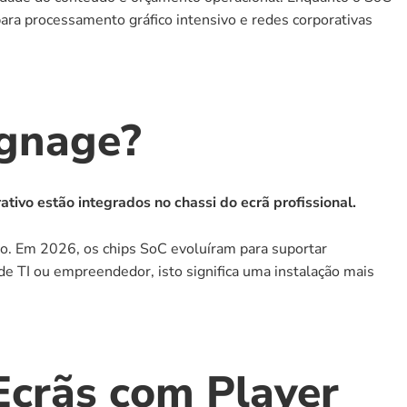
ra processamento gráfico intensivo e redes corporativas 
ignage?
vo estão integrados no chassi do ecrã profissional.
o. Em 2026, os chips SoC evoluíram para suportar 
 TI ou empreendedor, isto significa uma instalação mais 
Ecrãs com Player 