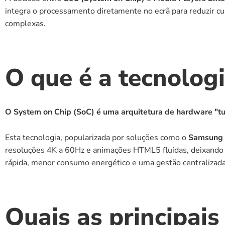
integra o processamento diretamente no ecrã para reduzir cu
complexas.
O que é a tecnolog
O System on Chip (SoC) é uma arquitetura de hardware "tu
Esta tecnologia, popularizada por soluções como o 
Samsung 
resoluções 4K a 60Hz e animações HTML5 fluídas, deixando de
rápida, menor consumo energético e uma gestão centralizada
Quais as principais