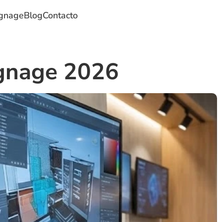
ignage
Blog
Contacto
ignage 2026