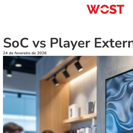
SoC vs Player Exter
24 de fevereiro de 2026