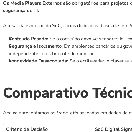
Os Media Players Externos são obrigatórios para projetos
segurança de TI.
Apesar da evolução do SoC, caixas dedicadas (baseadas em
Conteúdo Pesado:
 Se o conteúdo envolve sensores IoT co
Segurança e Isolamento:
 Em ambientes bancários ou gover
independentes do fabricante do monitor.
Longevidade Desacoplada:
 Se o ecrã avariar, o player (e
Comparativo Técnic
Abaixo apresentamos os 
trade-offs
 baseados em dados de m
Critério de Decisão
SoC Digital Sign