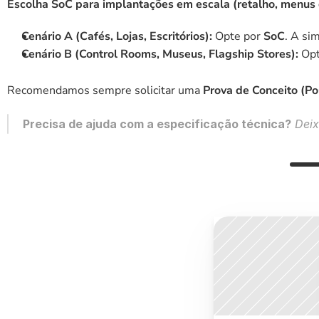
Escolha SoC para implantações em escala (retalho, menus di
Cenário A (Cafés, Lojas, Escritórios):
 Opte por 
SoC
. A si
Cenário B (Control Rooms, Museus, Flagship Stores):
 Opt
Recomendamos sempre solicitar uma 
Prova de Conceito (P
Precisa de ajuda com a especificação técnica?
 Dei