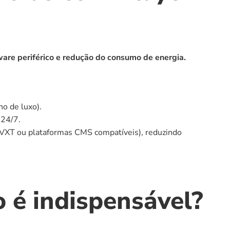
are periférico e redução do consumo de energia.
ho de luxo).
 24/7.
 VXT ou plataformas CMS compatíveis), reduzindo 
 é indispensável?