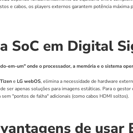
stos e cabos, os players externos garantem potência máxima pa
ia SoC em Digital S
do-em-um" onde o processador, a memória e o sistema operati
Tizen
 e 
LG webOS
, elimina a necessidade de hardware extern
 ser apenas soluções para imagens estáticas. Para o gestor de
 sem "pontos de falha" adicionais (como cabos HDMI soltos).
 vantagens de usar 