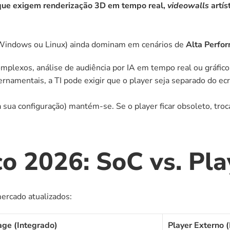
 que exigem renderização 3D em tempo real, 
videowalls
 artí
 Windows ou Linux) ainda dominam em cenários de 
Alta Perfo
mplexos, análise de audiência por IA em tempo real ou gráfico
namentais, a TI pode exigir que o player seja separado do ecrã
 a sua configuração) mantém-se. Se o player ficar obsoleto, troc
o 2026: SoC vs. Pla
ercado atualizados:
age (Integrado)
Player Externo 