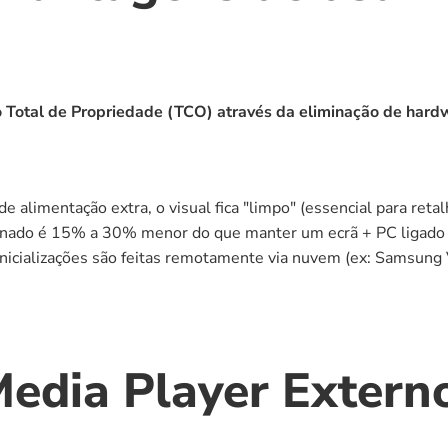
o Total de Propriedade (TCO) através da eliminação de hardw
e alimentação extra, o visual fica "limpo" (essencial para retal
nado é 15% a 30% menor do que manter um ecrã + PC ligado
einicializações são feitas remotamente via nuvem (ex: Samsung
dia Player Externo