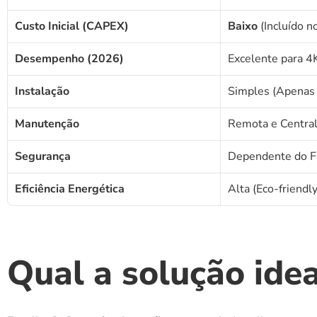
Custo Inicial (CAPEX)
Baixo
 (Incluído n
Desempenho (2026)
Excelente para 4
Instalação
Simples (Apenas 
Manutenção
Remota e Central
Segurança
Dependente do Fa
Eficiência Energética
Alta (Eco-friendly
Qual a solução idea