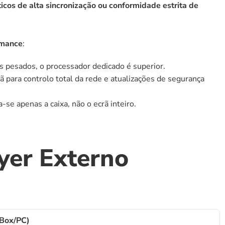
sticos de alta sincronização ou conformidade estrita de 
rmance
:
s pesados, o processador dedicado é superior.
 para controlo total da rede e atualizações de segurança 
a-se apenas a caixa, não o ecrã inteiro.
yer Externo
(Box/PC)