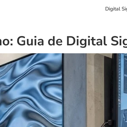
Digital S
no: Guia de Digital S