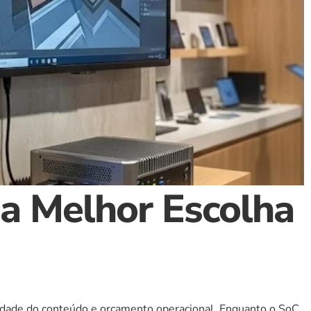
a Melhor Escolha 
dade do conteúdo e orçamento operacional. Enquanto o SoC 