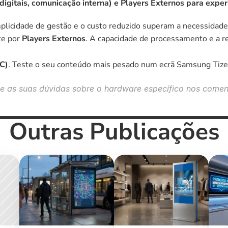
gitais, comunicação interna) e Players Externos para experi
mplicidade de gestão e o custo reduzido superam a necessidade
e por 
Players Externos
. A capacidade de processamento e a re
oC)
. Teste o seu conteúdo mais pesado num ecrã Samsung Tize
xe as suas dúvidas sobre o hardware específico nos coment
Outras Publicações