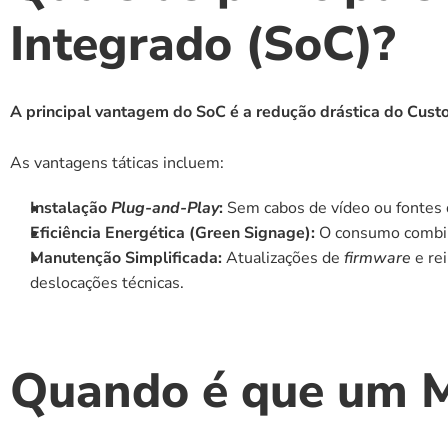
Integrado (SoC)?
A principal vantagem do SoC é a redução drástica do Cust
As vantagens táticas incluem:
Instalação 
Plug-and-Play
:
 Sem cabos de vídeo ou fontes d
Eficiência Energética (Green Signage):
 O consumo combi
Manutenção Simplificada:
 Atualizações de 
firmware
 e r
deslocações técnicas.
Quando é que um Me