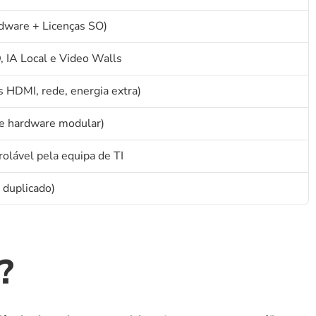
dware + Licenças SO)
, IA Local e Video Walls
 HDMI, rede, energia extra)
de hardware modular)
olável pela equipa de TI
duplicado)
?