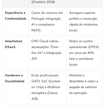
(Checklist 2026)
Experiência e 
Casos de sucesso em 
Assegura suporte 
Conformidade
Portugal, integração 
jurídico e resolução 
AI e compliance 
rápida de incidentes 
RGPD.
locais.
Arquitetura 
CMS Cloud-native, 
Reduz os custos 
DSaaS
atualizações "Over-
operacionais (OPEX) 
the-Air" e integração 
em cerca de 40% 
API.
face a servidores 
locais.
Hardware e 
Ecrãs profissionais 
Minimiza o 
Durabilidade
(24/7), SoC (System 
downtime
 e reduz a 
on Chip) e eficiência 
pegada de carbono 
energética (Classe 
da operação.
A/B).