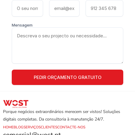
Mensagem
Porque negócios extraordinários merecem ser vistos! Soluções 
digitais completas. Da consultoria à manutenção 24/7.
HOME
BLOG
SERVIÇOS
CLIENTES
CONTACTE-NOS