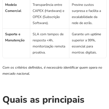
Modelo 
Transparência entre 
Previne custos 
Comercial
CAPEX (Hardware) e 
surpresa e facilita a 
OPEX (Subscrição 
escalabilidade da 
Software).
rede de ecrãs.
Suporte e 
SLA com tempos de 
Garante um 
uptime
Manutenção
resposta <4h, 
superior a 99%, 
monitorização remota 
essencial para 
proativa.
montras digitais.
Com os critérios definidos, é necessário identificar quem opera no 
mercado nacional.
Quais as principais 