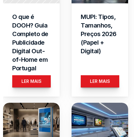
O que é 
MUPI: Tipos, 
DOOH? Guia 
Tamanhos, 
Completo de 
Preços 2026 
Publicidade 
(Papel + 
Digital Out-
Digital)
of-Home em 
Portugal
LER MAIS
LER MAIS