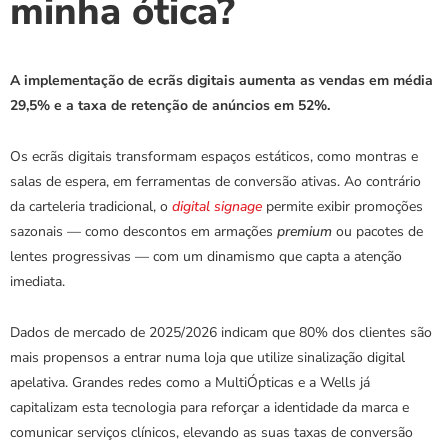
minha ótica?
A implementação de ecrãs digitais aumenta as vendas em média 
29,5% e a taxa de retenção de anúncios em 52%.
Os ecrãs digitais transformam espaços estáticos, como montras e 
salas de espera, em ferramentas de conversão ativas. Ao contrário 
da carteleria tradicional, o
digital signage
permite exibir promoções 
sazonais — como descontos em armações 
premium
 ou pacotes de 
lentes progressivas — com um dinamismo que capta a atenção 
imediata.
Dados de mercado de 2025/2026 indicam que 80% dos clientes são 
mais propensos a entrar numa loja que utilize sinalização digital 
apelativa. Grandes redes como a MultiÓpticas e a Wells já 
capitalizam esta tecnologia para reforçar a identidade da marca e 
comunicar serviços clínicos, elevando as suas taxas de conversão 