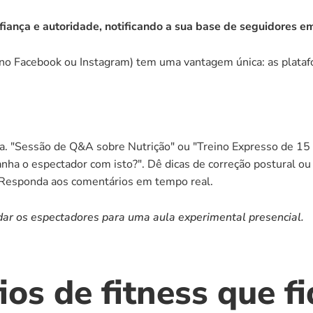
fiança e autoridade, notificando a sua base de seguidores e
(no Facebook ou Instagram) tem uma vantagem única: as platafo
a. "Sessão de Q&A sobre Nutrição" ou "Treino Expresso de 15
nha o espectador com isto?". Dê dicas de correção postural ou
 Responda aos comentários em tempo real.
idar os espectadores para uma aula experimental presencial.
ios de fitness que f