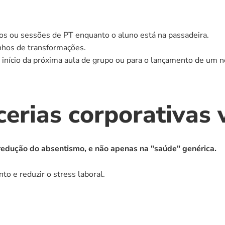
s ou sessões de PT enquanto o aluno está na passadeira.
hos de transformações.
 início da próxima aula de grupo ou para o lançamento de um no
cerias corporativas 
redução do absentismo, e não apenas na "saúde" genérica.
o e reduzir o stress laboral.