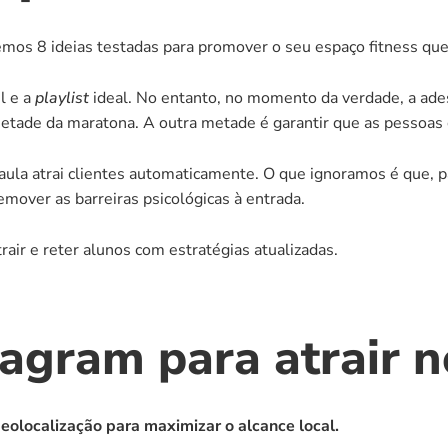
cemos 8 ideias testadas para promover o seu espaço fitness 
l e a 
playlist
etade da maratona. A outra metade é garantir que as pessoas 
aula atrai clientes automaticamente. O que ignoramos é que, p
emover as barreiras psicológicas à entrada.
ir e reter alunos com estratégias atualizadas.
tagram para atrair 
eolocalização para maximizar o alcance local.