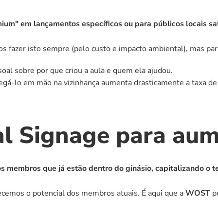
um" em lançamentos específicos ou para públicos locais sat
s fazer isto sempre (pelo custo e impacto ambiental), mas par
oal sobre por que criou a aula e quem ela ajudou.
egá-lo em mão na vizinhança aumenta drasticamente a taxa de
al Signage para aum
 aos membros que já estão dentro do ginásio, capitalizando o
cemos o potencial dos membros atuais. É aqui que a 
WOST
 p