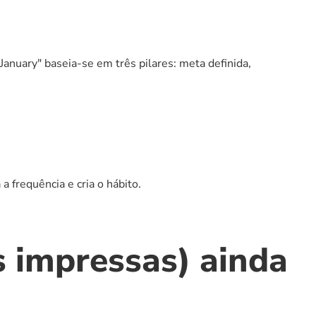
uary" baseia-se em três pilares: meta definida, 
frequência e cria o hábito.
 impressas) ainda 