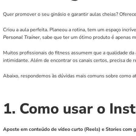
Quer promover o seu ginásio e garantir aulas cheias? Ofere
Criou a aula perfeita. Planeou a rotina, tem um espaço incríve
Personal Trainer
, sabe que ter um ótimo produto é apenas m
Muitos profissionais do fitness assumem que a qualidade da 
intimidante. Além de encontrar os canais certos, precisa de r
Abaixo, respondemos às dúvidas mais comuns sobre como atra
1. Como usar o Ins
Aposte em conteúdo de vídeo curto (Reels) e Stories com g