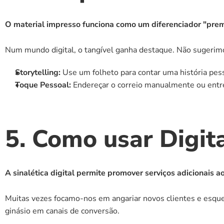
O material impresso funciona como um diferenciador "premi
Num mundo digital, o tangível ganha destaque. Não sugerimo
Storytelling:
 Use um folheto para contar uma história pess
Toque Pessoal:
 Endereçar o correio manualmente ou entr
5. Como usar Digit
A sinalética digital permite promover serviços adicionais
Muitas vezes focamo-nos em angariar novos clientes e esque
ginásio em canais de conversão.