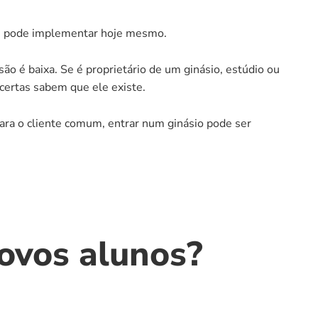
que pode implementar hoje mesmo.
 ideal. No entanto, no momento da verdade, a adesão é baixa. Se é proprietário de um ginásio, estúdio ou 
certas sabem que ele existe.
ara o cliente comum, entrar num ginásio pode ser 
novos alunos?