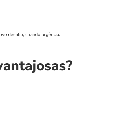
vo desafio, criando urgência.
vantajosas?