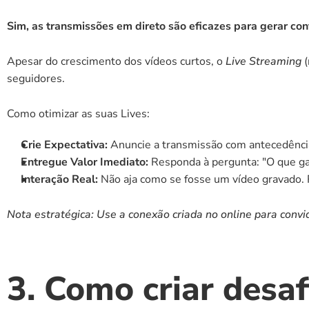
Sim, as transmissões em direto são eficazes para gerar con
Apesar do crescimento dos vídeos curtos, o 
Live Streaming
 
seguidores.
Como otimizar as suas Lives:
Crie Expectativa:
 Anuncie a transmissão com antecedênci
Entregue Valor Imediato:
 Responda à pergunta: "O que ga
Interação Real:
 Não aja como se fosse um vídeo gravado.
Nota estratégica: Use a conexão criada no online para conv
3. Como criar desaf