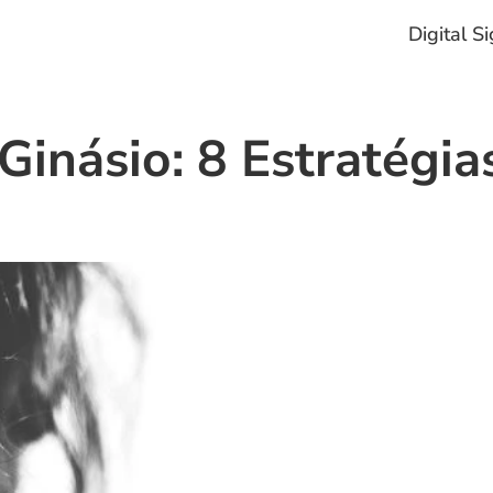
Digital S
násio: 8 Estratégias