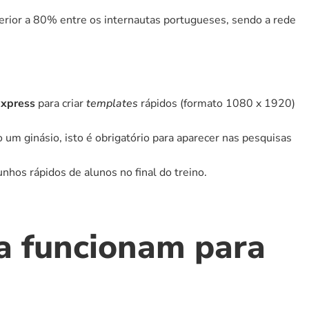
rior a 80% entre os internautas portugueses, sendo a rede 
xpress
 para criar 
templates
 rápidos (formato 1080 x 1920) 
m ginásio, isto é obrigatório para aparecer nas pesquisas 
nhos rápidos de alunos no final do treino.
a funcionam para 