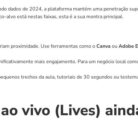
undo dados de 2024, a plataforma mantém uma penetração supe
co-alvo está nestas faixas, esta é a sua montra principal.
 criam proximidade. Use ferramentas como o 
Canva
 ou 
Adobe E
nificativamente mais engajamento. Para um negócio local como u
 pequenos trechos da aula, tutoriais de 30 segundos ou testemu
ao vivo (Lives) aind