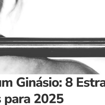
 Ginásio: 8 Estrat
s para 2025