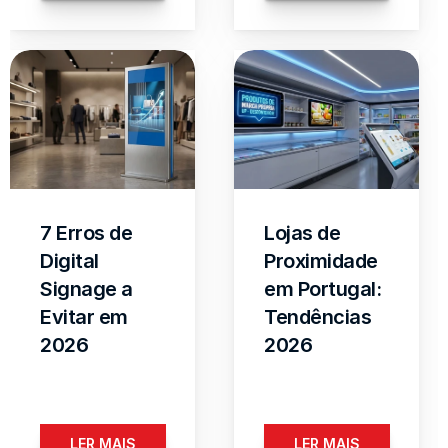
7 Erros de 
Lojas de 
Digital 
Proximidade 
Signage a 
em Portugal: 
Evitar em 
Tendências 
2026
2026
LER MAIS
LER MAIS