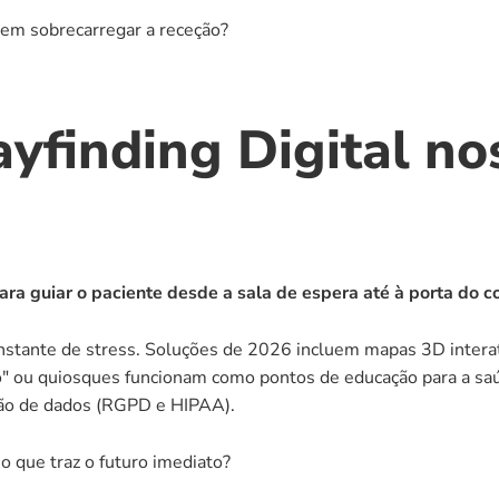
sem sobrecarregar a receção?
finding Digital nos
para guiar o paciente desde a sala de espera até à porta do 
nstante de stress. Soluções de 2026 incluem mapas 3D interat
" ou quiosques funcionam como pontos de educação para a saúd
ão de dados (RGPD e HIPAA).
o que traz o futuro imediato?