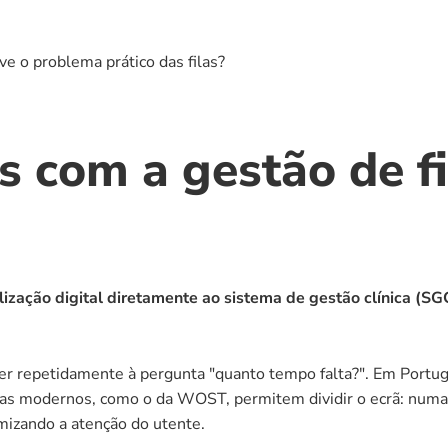
e o problema prático das filas?
s com a gestão de fi
alização digital diretamente ao sistema de gestão clínica (
nder repetidamente à pergunta "quanto tempo falta?". Em Portug
emas modernos, como o da WOST, permitem dividir o ecrã: numa
izando a atenção do utente.