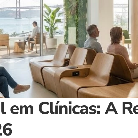
l em Clínicas: A R
26