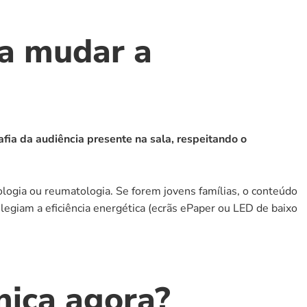
 a mudar a 
ia da audiência presente na sala, respeitando o 
logia ou reumatologia. Se forem jovens famílias, o conteúdo 
ilegiam a eficiência energética (ecrãs ePaper ou LED de baixo 
nica agora?