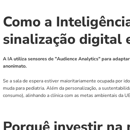
Como a Inteligência 
sinalização digital
A IA utiliza sensores de "Audience Analytics" para adapta
anonimato.
Se a sala de espera estiver maioritariamente ocupada por id
muda para pediatria. Além da personalização, a sustentabilida
consumo), alinhando a clínica com as metas ambientais da U
Porquê investir na