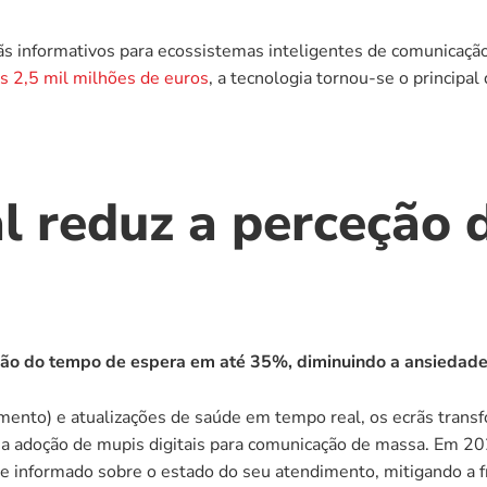
rãs informativos para ecossistemas inteligentes de comunicação
s 2,5 mil milhões de euros
, a tecnologia tornou-se o principal 
al reduz a perceção 
eção do tempo de espera em até 35%, diminuindo a ansiedade
mento) e atualizações de saúde em tempo real, os ecrãs trans
 informado sobre o estado do seu atendimento, mitigando a fru