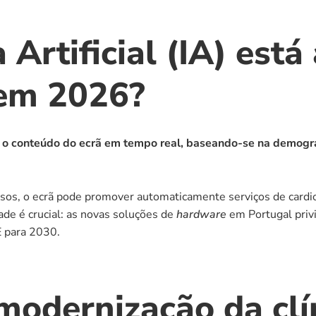
Artificial (IA) está
 em 2026?
r o conteúdo do ecrã em tempo real, baseando-se na demograf
osos, o ecrã pode promover automaticamente serviços de cardio
de é crucial: as novas soluções de 
hardware
 em Portugal priv
E para 2030.
 modernização da clí