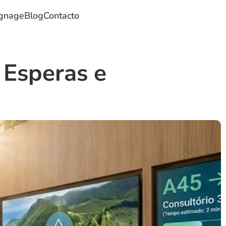
ignage
Blog
Contacto
 Esperas e 