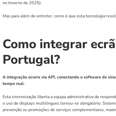
no Inverno de 2025).
Mas para além de entreter, como é que esta tecnologia resolv
Como integrar ecrã
Portugal?
A integração ocorre via API, conectando o software de sin
tempo real.
Esta sincronização liberta a equipa administrativa de respo
o uso de displays multilíngues tornou-se obrigatório. Sist
prevenção ou promoções de serviços complementares, maxim