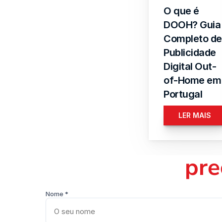
O que é 
DOOH? Guia 
Completo de 
Publicidade 
Digital Out-
of-Home em 
Portugal
LER MAIS
pre
Nome *