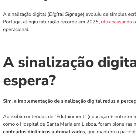
A sinalização digital (
Digital Signage
) evoluiu de simples ec
Portugal atingiu faturação recorde em 2025, 
ultrapassando o
operacional.
A sinalização digit
espera?
Sim, a implementação de sinalização digital reduz a perc
Ao exibir conteúdos de "Edutainment" (educação + entreteni
conteúdos dinâmicos automatizados
, que mantêm o paciente