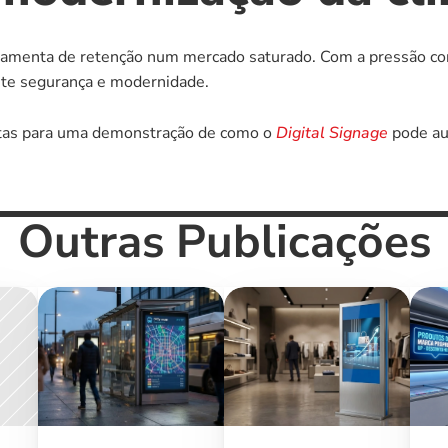
rramenta de retenção num mercado saturado. Com a pressão con
mite segurança e modernidade.
stas para uma demonstração de como o 
Digital Signage
 pode au
Outras Publicações