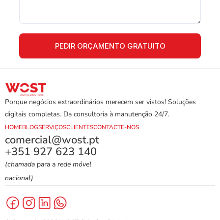
Porque negócios extraordinários merecem ser vistos! Soluções 
digitais completas. Da consultoria à manutenção 24/7.
HOME
BLOG
SERVIÇOS
CLIENTES
CONTACTE-NOS
comercial@wost.pt
+351 927 623 140
(chamada
 para a 
rede móvel 
nacional)