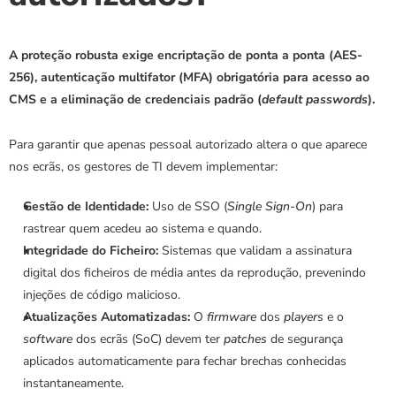
A proteção robusta exige encriptação de ponta a ponta (AES-
256), autenticação multifator (MFA) obrigatória para acesso ao 
CMS e a eliminação de credenciais padrão (
default passwords
).
Para garantir que apenas pessoal autorizado altera o que aparece 
nos ecrãs, os gestores de TI devem implementar:
Gestão de Identidade:
 Uso de SSO (
Single Sign-On
) para 
rastrear quem acedeu ao sistema e quando.
Integridade do Ficheiro:
 Sistemas que validam a assinatura 
digital dos ficheiros de média antes da reprodução, prevenindo 
injeções de código malicioso.
Atualizações Automatizadas:
 O 
firmware
 dos 
players
 e o 
software
 dos ecrãs (SoC) devem ter 
patches
 de segurança 
aplicados automaticamente para fechar brechas conhecidas 
instantaneamente.