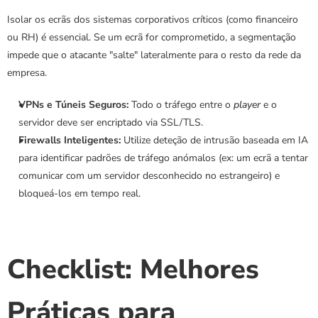
Isolar os ecrãs dos sistemas corporativos críticos (como financeiro 
ou RH) é essencial. Se um ecrã for comprometido, a segmentação 
impede que o atacante "salte" lateralmente para o resto da rede da 
empresa.
VPNs e Túneis Seguros:
 Todo o tráfego entre o 
player
 e o 
servidor deve ser encriptado via SSL/TLS.
Firewalls Inteligentes:
 Utilize deteção de intrusão baseada em IA 
para identificar padrões de tráfego anómalos (ex: um ecrã a tentar 
comunicar com um servidor desconhecido no estrangeiro) e 
bloqueá-los em tempo real.
Checklist: Melhores 
Práticas para 