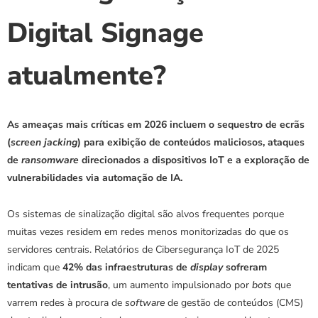
Digital Signage 
atualmente?
As ameaças mais críticas em 2026 incluem o sequestro de ecrãs 
(
screen jacking
) para exibição de conteúdos maliciosos, ataques 
de 
ransomware
 direcionados a dispositivos IoT e a exploração de 
vulnerabilidades via automação de IA.
Os sistemas de sinalização digital são alvos frequentes porque 
muitas vezes residem em redes menos monitorizadas do que os 
servidores centrais. Relatórios de Cibersegurança IoT de 2025 
indicam que 
42% das infraestruturas de 
display
 sofreram 
tentativas de intrusão
, um aumento impulsionado por 
bots
 que 
varrem redes à procura de 
software
 de gestão de conteúdos (CMS) 