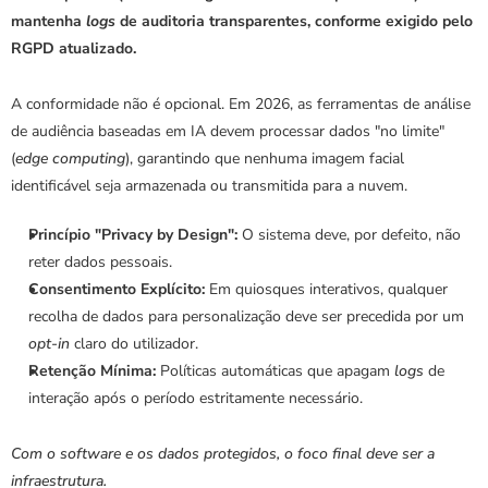
mantenha 
logs
 de auditoria transparentes, conforme exigido pelo 
RGPD atualizado.
A conformidade não é opcional. Em 2026, as ferramentas de análise 
de audiência baseadas em IA devem processar dados "no limite" 
(
edge computing
), garantindo que nenhuma imagem facial 
identificável seja armazenada ou transmitida para a nuvem.
Princípio "Privacy by Design":
 O sistema deve, por defeito, não 
reter dados pessoais.
Consentimento Explícito:
 Em quiosques interativos, qualquer 
recolha de dados para personalização deve ser precedida por um 
opt-in
 claro do utilizador.
Retenção Mínima:
 Políticas automáticas que apagam 
logs
 de 
interação após o período estritamente necessário.
Com o software e os dados protegidos, o foco final deve ser a 
infraestrutura.