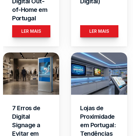
Digital Out-
Digital)
of-Home em 
Portugal
LER MAIS
LER MAIS
7 Erros de 
Lojas de 
Digital 
Proximidade 
Signage a 
em Portugal: 
Evitar em 
Tendências 