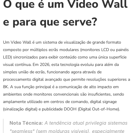
O que é um Video Wall 
e para que serve?
Um Video Wall é um sistema de visualização de grande formato 
composto por múltiplos ecrãs modulares (monitores LCD ou painéis 
LED) sincronizados para exibir conteúdo como uma única superfície 
visual contínua. Em 2026, esta tecnologia evoluiu para além da 
simples união de ecrãs, funcionando agora através de 
processamento digital avançado que permite resoluções superiores a 
8K. A sua função principal é a comunicação de alto impacto em 
ambientes onde monitores convencionais são insuficientes, sendo 
amplamente utilizado em centros de comando, digital signage 
(sinalização digital) e publicidade DOOH (Digital Out-of-Home).
Nota Técnica:
 A tendência atual privilegia sistemas 
"seamless" (sem molduras visíveis), especialmente 