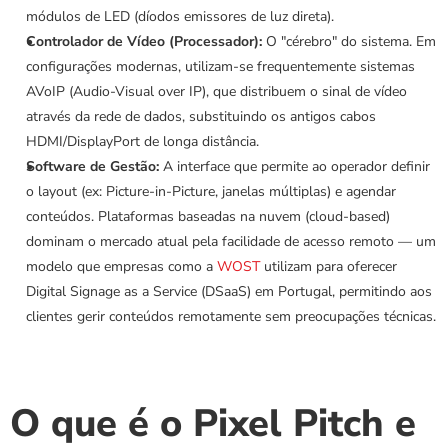
módulos de LED (díodos emissores de luz direta).
Controlador de Vídeo (Processador):
 O "cérebro" do sistema. Em 
configurações modernas, utilizam-se frequentemente sistemas 
AVoIP (Audio-Visual over IP), que distribuem o sinal de vídeo 
através da rede de dados, substituindo os antigos cabos 
HDMI/DisplayPort de longa distância.
Software de Gestão:
 A interface que permite ao operador definir 
o layout (ex: Picture-in-Picture, janelas múltiplas) e agendar 
conteúdos. Plataformas baseadas na nuvem (cloud-based) 
dominam o mercado atual pela facilidade de acesso remoto — um 
modelo que empresas como a 
WOST
 utilizam para oferecer 
Digital Signage as a Service (DSaaS) em Portugal, permitindo aos 
clientes gerir conteúdos remotamente sem preocupações técnicas.
O que é o Pixel Pitch e 