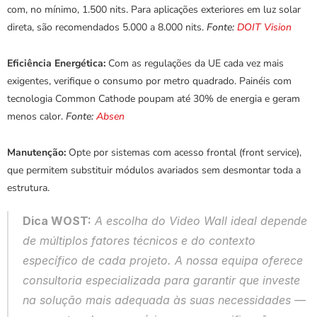
com, no mínimo, 1.500 nits. Para aplicações exteriores em luz solar 
direta, são recomendados 5.000 a 8.000 nits. 
Fonte: 
DOIT Vision
Eficiência Energética:
 Com as regulações da UE cada vez mais 
exigentes, verifique o consumo por metro quadrado. Painéis com 
tecnologia Common Cathode poupam até 30% de energia e geram 
menos calor. 
Fonte: 
Absen
Manutenção:
 Opte por sistemas com acesso frontal (front service), 
que permitem substituir módulos avariados sem desmontar toda a 
estrutura.
Dica WOST:
 A escolha do Video Wall ideal depende 
de múltiplos fatores técnicos e do contexto 
específico de cada projeto. A nossa equipa oferece 
consultoria especializada para garantir que investe 
na solução mais adequada às suas necessidades — 