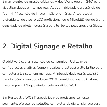
Em ambientes de missão crítica, os Video Walls operam 24/7 para 
visualizar dados em tempo real. Aqui, a fiabilidade e a ausência de 
"burn-in" (retenção de imagem) são prioritárias. A tecnologia 
preferida tende a ser o LCD profissional ou o MicroLED devido à alta 
densidade de pixels necessária para ler textos pequenos e gráficos.
2. Digital Signage e Retalho
O objetivo é captar a atenção do consumidor. Utilizam-se 
configurações criativas (como mosaicos artísticos) e alto brilho para 
combater a luz solar em montras. A interatividade (ecrãs táteis) é 
uma tendência consolidada em 2026, permitindo aos utilizadores 
navegar por catálogos diretamente no Video Wall.
Em Portugal, a WOST especializou-se precisamente neste 
segmento, oferecendo soluções completas de digital signage para 