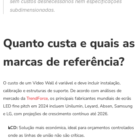
sem custos desnecessários nem especificações 
subdimensionadas.
Quanto custa e quais as 
marcas de referência?
O custo de um Video Wall é variável e deve incluir instalação, 
calibração e estruturas de suporte. De acordo com análises de 
mercado da 
TrendForce
, os principais fabricantes mundiais de ecrãs 
LED fine pitch em 2024 incluem Unilumin, Leyard, Absen, Samsung 
e LG, com projeções de crescimento contínuo até 2026.
LCD:
 Solução mais económica, ideal para orçamentos controlados 
onde as linhas de união não são críticas.