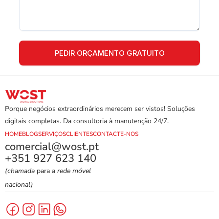
Porque negócios extraordinários merecem ser vistos! Soluções 
digitais completas. Da consultoria à manutenção 24/7.
HOME
BLOG
SERVIÇOS
CLIENTES
CONTACTE-NOS
comercial@wost.pt
+351 927 623 140
(chamada
 para a 
rede móvel 
nacional)