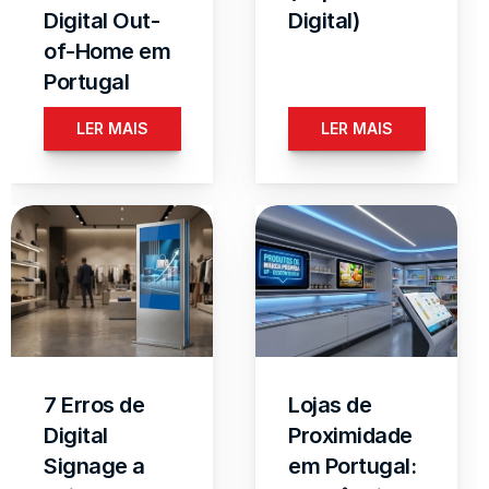
Digital Out-
Digital)
of-Home em 
Portugal
LER MAIS
LER MAIS
7 Erros de 
Lojas de 
Digital 
Proximidade 
Signage a 
em Portugal: 