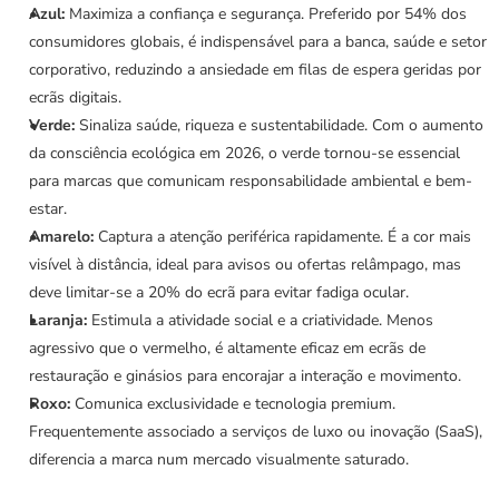
Azul:
 Maximiza a confiança e segurança. Preferido por 54% dos 
consumidores globais, é indispensável para a banca, saúde e setor 
corporativo, reduzindo a ansiedade em filas de espera geridas por 
ecrãs digitais.
Verde:
 Sinaliza saúde, riqueza e sustentabilidade. Com o aumento 
da consciência ecológica em 2026, o verde tornou-se essencial 
para marcas que comunicam responsabilidade ambiental e bem-
estar.
Amarelo:
 Captura a atenção periférica rapidamente. É a cor mais 
visível à distância, ideal para avisos ou ofertas relâmpago, mas 
deve limitar-se a 20% do ecrã para evitar fadiga ocular.
Laranja:
 Estimula a atividade social e a criatividade. Menos 
agressivo que o vermelho, é altamente eficaz em ecrãs de 
restauração e ginásios para encorajar a interação e movimento.
Roxo:
 Comunica exclusividade e tecnologia premium. 
Frequentemente associado a serviços de luxo ou inovação (SaaS), 
diferencia a marca num mercado visualmente saturado.