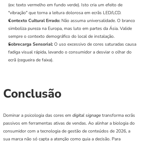
(ex: texto vermelho em fundo verde). Isto cria um efeito de 
"vibração" que torna a leitura dolorosa em ecrãs LED/LCD.
Contexto Cultural Errado:
 Não assuma universalidade. O branco 
simboliza pureza na Europa, mas luto em partes da Ásia. Valide 
sempre o contexto demográfico do local de instalação.
Sobrecarga Sensorial:
 O uso excessivo de cores saturadas causa 
fadiga visual rápida, levando o consumidor a desviar o olhar do 
ecrã (cegueira de faixa).
Conclusão
Dominar a psicologia das cores em 
digital signage
 transforma ecrãs 
passivos em ferramentas ativas de vendas. Ao alinhar a biologia do 
consumidor com a tecnologia de gestão de conteúdos de 2026, a 
sua marca não só capta a atenção como guia a decisão. Para 