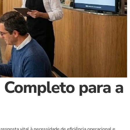
 Completo para a 
sposta vital à necessidade de eficiência operacional e 