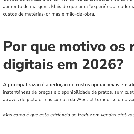
aumento de margens. Mais do que uma "experiência moderna"
custos de matérias-primas e mão-de-obra.
Por que motivo os 
digitais em 2026?
A principal razão é a redução de custos operacionais em a
instantâneas de preços e disponibilidade de pratos, sem cus
através de plataformas como a da Wost.pt tornou-se uma van
Mas como é que esta eficiência se traduz em vendas efetiva