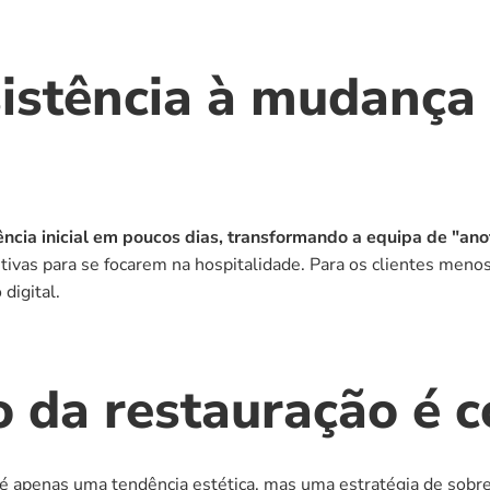
istência à mudança 
tência inicial em poucos dias, transformando a equipa de "a
etitivas para se focarem na hospitalidade. Para os clientes me
digital.
o da restauração é 
 é apenas uma tendência estética, mas uma estratégia de sobre