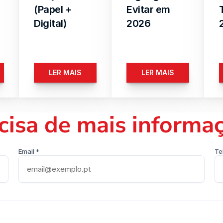
(Papel + 
Evitar em 
Digital)
2026
LER MAIS
LER MAIS
cisa de mais informa
Email *
Te