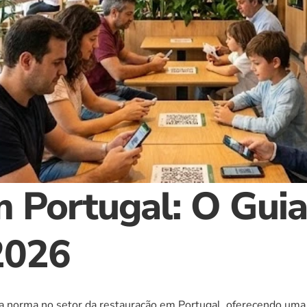
 Portugal: O Guia
2026
 norma no setor da restauração em Portugal, oferecendo uma re