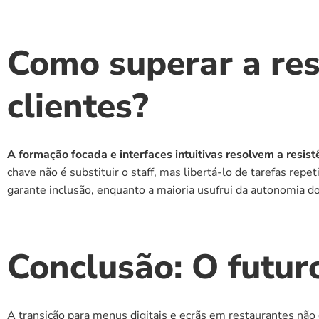
Como superar a res
clientes?
A formação focada e interfaces intuitivas resolvem a resis
chave não é substituir o staff, mas libertá-lo de tarefas rep
garante inclusão, enquanto a maioria usufrui da autonomia do 
Conclusão: O futur
A transição para menus digitais e ecrãs em restaurantes não