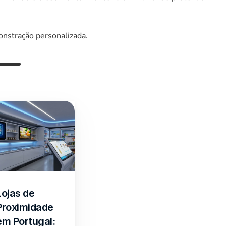
onstração personalizada.
Lojas de 
Proximidade 
em Portugal: 