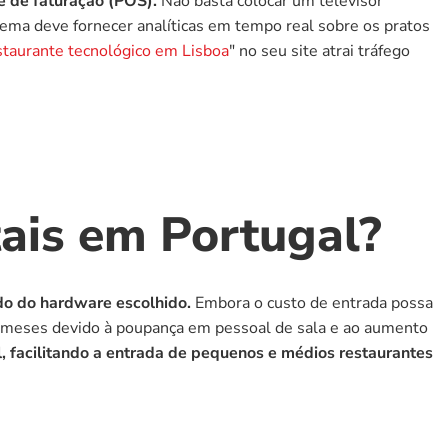
e de faturação (POS).
 Não basta colocar um televisor 
tema deve fornecer analíticas em tempo real sobre os pratos 
staurante tecnológico em Lisboa
" no seu site atrai tráfego 
ais em Portugal?
ndo do hardware escolhido.
 Embora o custo de entrada possa 
6 meses devido à poupança em pessoal de sala e ao aumento 
 facilitando a entrada de pequenos e médios restaurantes 