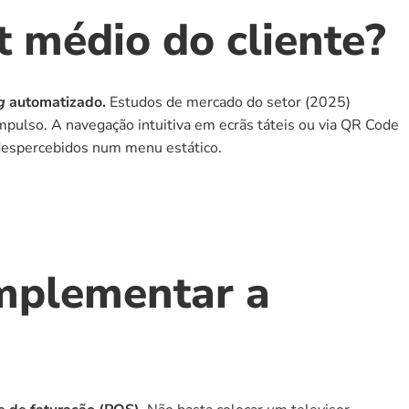
 médio do cliente?
g
 automatizado.
 Estudos de mercado do setor (2025) 
mpulso. A navegação intuitiva em ecrãs táteis ou via QR Code 
despercebidos num menu estático.
implementar a 