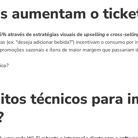
s aumentam o ticket
% através de estratégias visuais de 
upselling
 e 
cross-sellin
s (ex: "deseja adicionar bebida?") incentivam o consumo por i
 promoções sazonais e itens de maior margem que passariam 
ica?
itos técnicos para 
?