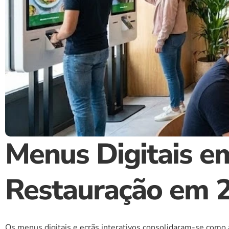
Menus Digitais em
Restauração em 
Os menus digitais e ecrãs interativos consolidaram-se como a