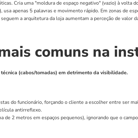
óticas. Cria uma "moldura de espaço negativo" (vazio) à volta do
 usa apenas 5 palavras e movimento rápido. Em zonas de esper
 seguem a arquitetura da loja aumentam a perceção de valor d
 mais comuns na ins
 técnica (cabos/tomadas) em detrimento da visibilidade.
tas do funcionário, forçando o cliente a escolher entre ser ma
lícula antirreflexo.
cima de 2 metros em espaços pequenos), ignorando que o campo