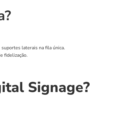
a?
suportes laterais na fila única.
e fidelização.
gital Signage?