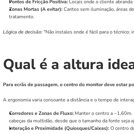
Pontos de Fricção Positiva:
 Locais onde o cliente abranda
Zonas Mortas (A evitar):
 Cantos sem iluminação, áreas de
tratamento.
Lógica de decisão:
 "Não instales onde é fácil para o técnico; i
Qual é a altura ide
Para ecrãs de passagem, o centro do monitor deve estar po
A ergonomia varia consoante a distância e o tempo de inter
Corredores e Zonas de Fluxo:
 Manter o centro a ~1,60m.
cabeças da multidão, desde que o tamanho da fonte seja a
Interação e Proximidade (Quiosques/Caixas):
 O centro d