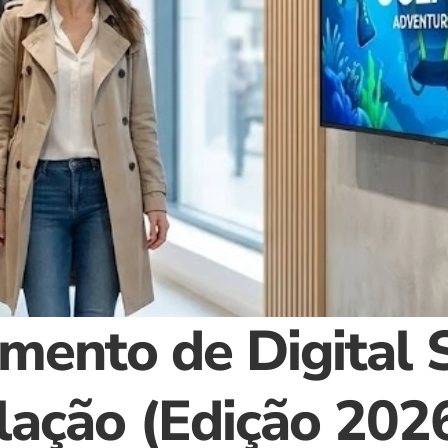
mento de Digital S
alação (Edição 202