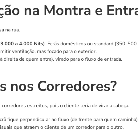
ção na Montra e Entr
a na rua.
 3.000 a 4.000 Nits)
. Ecrãs domésticos ou standard (350-500 
itir ventilação, mas focado para o exterior.
 direita de quem entra), virado para o fluxo de entrada.
ãs nos Corredores?
orredores estreitos, pois o cliente teria de virar a cabeça.
ecrã fique perpendicular ao fluxo (de frente para quem caminha)
visuais que atraem o cliente de um corredor para o outro.