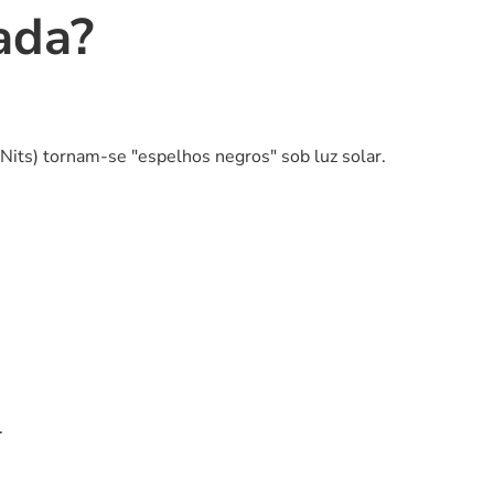
ada?
Nits) tornam-se "espelhos negros" sob luz solar.
.