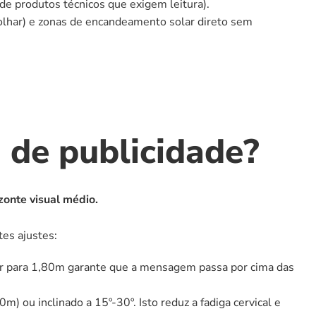
de produtos técnicos que exigem leitura).
olhar) e zonas de encandeamento solar direto sem 
ã de publicidade?
zonte visual médio.
es ajustes:
ar para 1,80m garante que a mensagem passa por cima das 
) ou inclinado a 15º-30º. Isto reduz a fadiga cervical e 