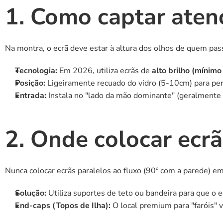
1. Como captar aten
Na montra, o ecrã deve estar à altura dos olhos de quem pass
Tecnologia:
 Em 2026, utiliza ecrãs de 
alto brilho (mínimo
Posição:
 Ligeiramente recuado do vidro (5-10cm) para perm
Entrada:
 Instala no "lado da mão dominante" (geralmente à
2. Onde colocar ecr
Nunca colocar ecrãs paralelos ao fluxo (90º com a parede) em c
Solução:
 Utiliza suportes de teto ou bandeira para que o 
End-caps (Topos de Ilha):
 O local premium para "faróis" 