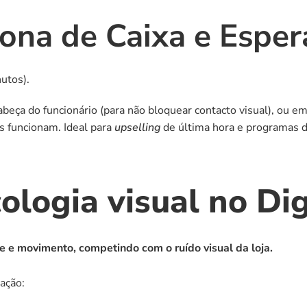
Zona de Caixa e Esper
utos).
beça do funcionário (para não bloquear contacto visual), ou em 
s funcionam. Ideal para 
upselling
 de última hora e programas d
ologia visual no Di
e e movimento, competindo com o ruído visual da loja.
ação: