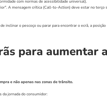
nformidade com normas de acessibilidade universal).
ior". A mensagem crítica (Call-to-Action) deve estar no terço s
 de inclinar o pescoço ou parar para encontrar o ecrã, a posição
rãs para aumentar a
mpra e não apenas nas zonas de trânsito.
os da jornada do consumidor: