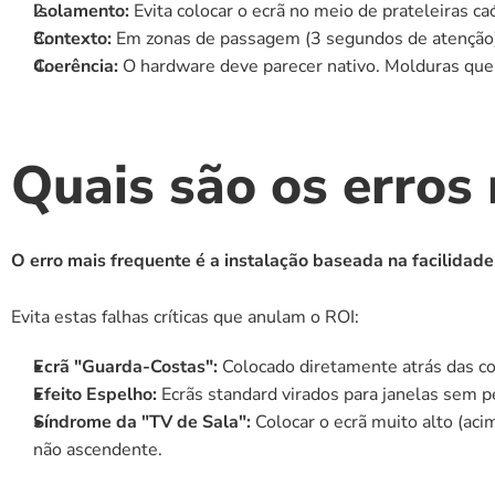
Isolamento:
 Evita colocar o ecrã no meio de prateleiras ca
Contexto:
 Em zonas de passagem (3 segundos de atenção),
Coerência:
 O hardware deve parecer nativo. Molduras que
Quais são os erros
O erro mais frequente é a instalação baseada na facilidade
Evita estas falhas críticas que anulam o ROI:
Ecrã "Guarda-Costas":
 Colocado diretamente atrás das cos
Efeito Espelho:
 Ecrãs standard virados para janelas sem pe
Síndrome da "TV de Sala":
 Colocar o ecrã muito alto (a
não ascendente.