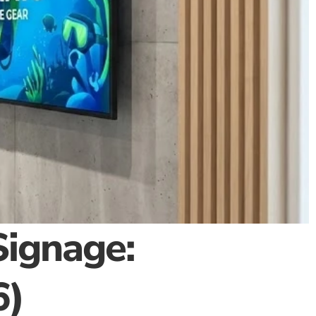
ignage: 
6)