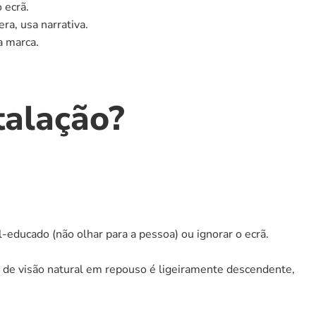
 ecrã.
a, usa narrativa.
a marca.
talação?
l-educado (não olhar para a pessoa) ou ignorar o ecrã.
 de visão natural em repouso é ligeiramente descendente, 