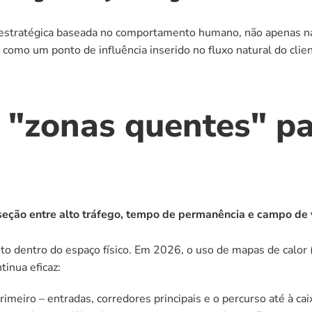
 estratégica baseada no comportamento humano, não apenas na 
 como um ponto de influência inserido no fluxo natural do clien
 "zonas quentes" pa
rseção entre alto tráfego, tempo de permanência e campo de
o dentro do espaço físico. Em 2026, o uso de mapas de calor 
tinua eficaz:
primeiro – entradas, corredores principais e o percurso até à cai