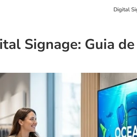
Digital S
tal Signage: Guia de 