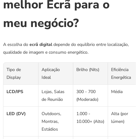
melhor Ecrã para o 
meu negócio?
A escolha do 
ecrã digital
 depende do equilíbrio entre localização, 
qualidade de imagem e consumo energético.
Tipo de 
Aplicação 
Brilho (Nits)
Eficiência 
Display
Ideal
Energética
LCD/IPS
Lojas, Salas 
300 - 700 
Média
de Reunião
(Moderado)
LED (DV)
Outdoors, 
1.000 - 
Alta (por 
Montras, 
10.000+ (Alto)
lúmen)
Estádios