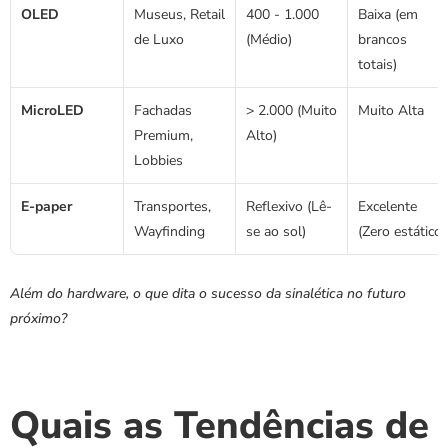
OLED
Museus, Retail 
400 - 1.000 
Baixa (em 
de Luxo
(Médio)
brancos 
totais)
MicroLED
Fachadas 
> 2.000 (Muito 
Muito Alta
Premium, 
Alto)
Lobbies
E-paper
Transportes, 
Reflexivo (Lê-
Excelente 
Wayfinding
se ao sol)
(Zero estático)
Além do hardware, o que dita o sucesso da sinalética no futuro 
próximo?
Quais as Tendências de 