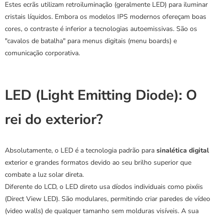
Estes ecrãs utilizam retroiluminação (geralmente LED) para iluminar 
cristais líquidos. Embora os modelos IPS modernos ofereçam boas 
cores, o contraste é inferior a tecnologias autoemissivas. São os 
"cavalos de batalha" para menus digitais (menu boards) e 
comunicação corporativa.
LED (Light Emitting Diode): O 
rei do exterior?
Absolutamente, o LED é a tecnologia padrão para 
sinalética digital
exterior e grandes formatos devido ao seu brilho superior que 
combate a luz solar direta.
Diferente do LCD, o LED direto usa díodos individuais como pixéis 
(Direct View LED). São modulares, permitindo criar paredes de vídeo 
(video walls) de qualquer tamanho sem molduras visíveis. A sua 