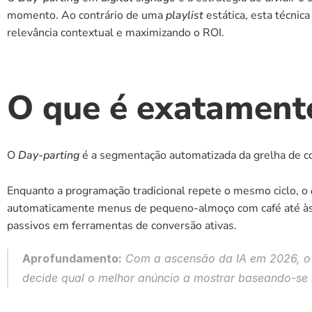
momento. Ao contrário de uma 
playlist
 estática, esta técni
relevância contextual e maximizando o ROI.
O que é exatamente
O 
Day-parting
 é a segmentação automatizada da grelha de c
Enquanto a programação tradicional repete o mesmo ciclo, o 
automaticamente menus de pequeno-almoço com café até às 11
passivos em ferramentas de conversão ativas.
Aprofundamento:
 Com a ascensão da IA em 2026, o
decide qual o melhor anúncio a mostrar baseando-se 