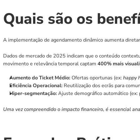
Quais são os benef
A implementação de agendamento dinâmico aumenta diretam
Dados de mercado de 2025 indicam que o conteúdo contextu
movimento e relevância temporal captam 
400% mais visual
Aumento do Ticket Médio:
 Ofertas oportunas (ex: 
happy 
Eficiência Operacional:
 Reutilização dos ecrãs para comun
Hiper-segmentação:
 Ajuste demográfico automático (ex: p
Uma vez compreendido o impacto financeiro, é essencial anal