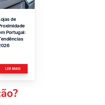
Lojas de 
Proximidade 
em Portugal: 
Tendências 
2026
LER MAIS
ção?