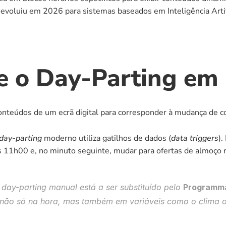
ca evoluiu em 2026 para sistemas baseados em Inteligência Art
 o Day-Parting em 
onteúdos de um ecrã digital para corresponder à mudança de 
day-parting
 moderno utiliza gatilhos de dados (
data triggers
).
h00 e, no minuto seguinte, mudar para ofertas de almoço ric
 
day-parting
 manual está a ser substituído pelo 
Programm
não só na hora, mas também em variáveis como o clima ou