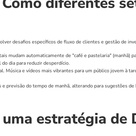
 Como diferentes s
olver desafios específicos de fluxo de clientes e gestão de inve
gitais mudam automaticamente de "café e pastelaria" (manhã) 
l do dia para reduzir desperdício.
l. Música e vídeos mais vibrantes para um público jovem à tard
s
 e previsão do tempo de manhã, alterando para sugestões de 
ma estratégia de D