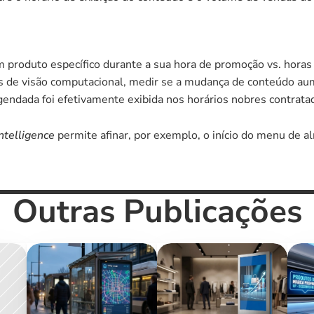
produto específico durante a sua hora de promoção vs. horas
s de visão computacional, medir se a mudança de conteúdo aum
endada foi efetivamente exibida nos horários nobres contrata
ntelligence
 permite afinar, por exemplo, o início do menu de
Outras Publicações