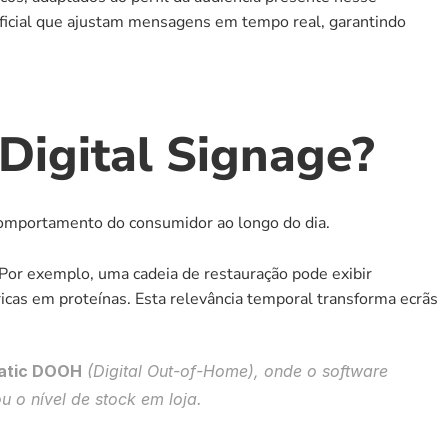
ificial que ajustam mensagens em tempo real, garantindo 
Digital Signage?
comportamento do consumidor ao longo do dia.
 Por exemplo, uma cadeia de restauração pode exibir 
as em proteínas. Esta relevância temporal transforma ecrãs 
atic DOOH
 (Digital Out-of-Home), onde o software 
 o nível de stock em loja.