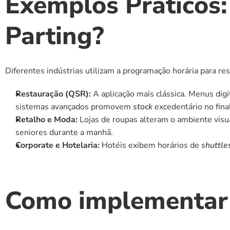
Exemplos Práticos:
Parting?
Diferentes indústrias utilizam a programação horária para res
Restauração (QSR):
 A aplicação mais clássica. Menus di
sistemas avançados promovem 
stock
 excedentário no fina
Retalho e Moda:
 Lojas de roupas alteram o ambiente visua
seniores durante a manhã.
Corporate e Hotelaria:
 Hotéis exibem horários de 
shuttle
Como implementar u