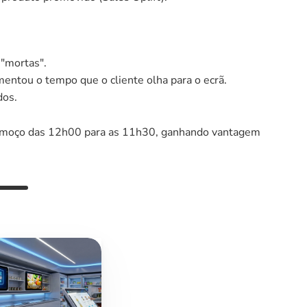
 "mortas".
entou o tempo que o cliente olha para o ecrã.
dos.
 almoço das 12h00 para as 11h30, ganhando vantagem 