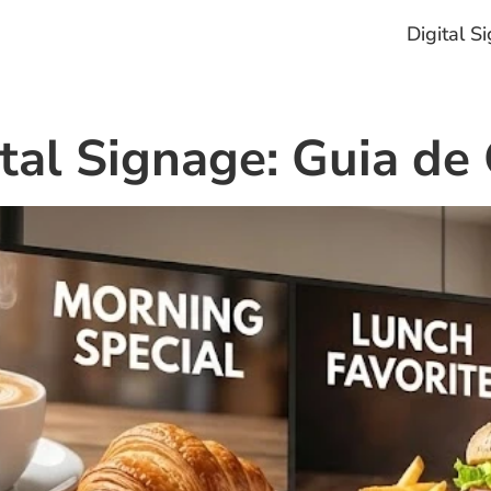
Digital S
tal Signage: Guia de