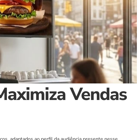
Maximiza Vendas 
icos, adaptados ao perfil da audiência presente nesse 