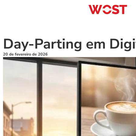
Day-Parting em Digi
20 de fevereiro de 2026