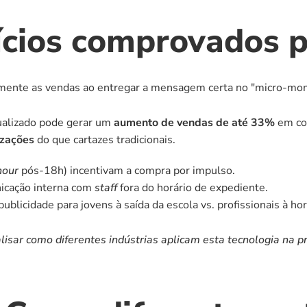
ícios comprovados p
ente as vendas ao entregar a mensagem certa no "micro-mom
alizado pode gerar um 
aumento de vendas de até 33%
 em co
izações
 do que cartazes tradicionais.
hour
 pós-18h) incentivam a compra por impulso.
icação interna com 
staff
 fora do horário de expediente.
ublicidade para jovens à saída da escola vs. profissionais à ho
isar como diferentes indústrias aplicam esta tecnologia na pr