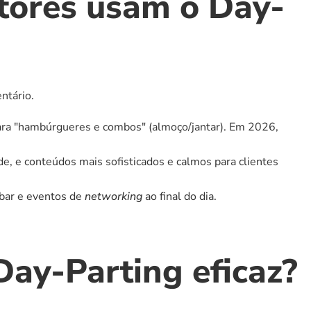
etores usam o Day-
ntário.
para "hambúrgueres e combos" (almoço/jantar). Em 2026, 
e, e conteúdos mais sofisticados e calmos para clientes 
bar e eventos de 
networking
 ao final do dia.
ay-Parting eficaz?