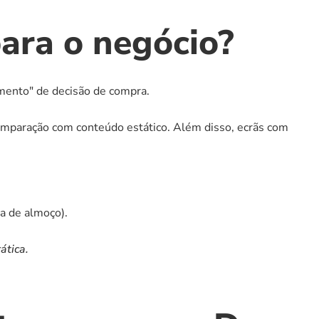
ara o negócio?
ento" de decisão de compra.
mparação com conteúdo estático. Além disso, ecrãs com 
ra de almoço).
ática.