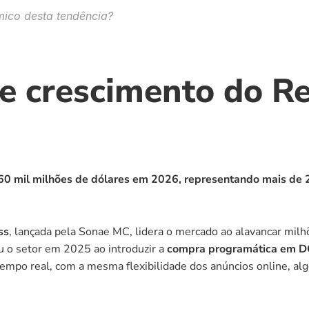
ico desta tendência?
e crescimento do Re
60 mil milhões de dólares em 2026, representando mais de 20
ss
, lançada pela Sonae MC, lidera o mercado ao alavancar milh
u o setor em 2025 ao introduzir a 
compra programática em 
mpo real, com a mesma flexibilidade dos anúncios online, algo