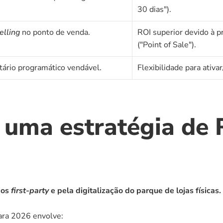
30 dias").
elling
 no ponto de venda.
ROI superior devido à p
("Point of Sale").
tário programático vendável.
Flexibilidade para ativ
ma estratégia de R
os 
first-party
 e pela digitalização do parque de lojas físicas.
para 2026 envolve: