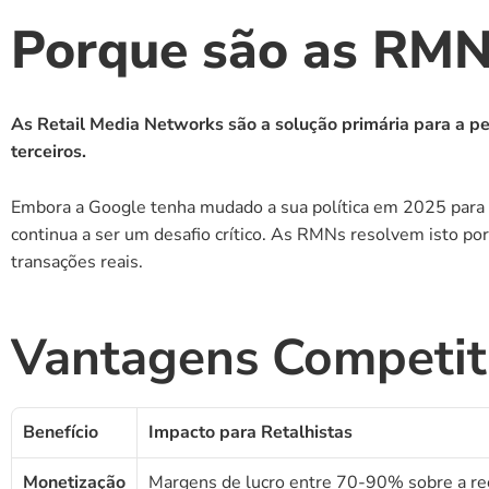
Porque são as RMNs
As Retail Media Networks são a solução primária para a pe
terceiros.
Embora a Google tenha mudado a sua política em 2025 para u
continua a ser um desafio crítico. As RMNs resolvem isto po
transações reais.
Vantagens Competit
Benefício
Impacto para Retalhistas
Monetização
Margens de lucro entre 70-90% sobre a rec