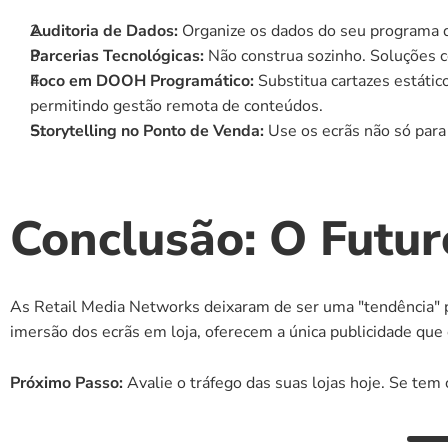
Auditoria de Dados:
 Organize os dados do seu programa 
Parcerias Tecnológicas:
 Não construa sozinho. Soluções 
Foco em DOOH Programático:
 Substitua cartazes estáti
permitindo gestão remota de conteúdos.
Storytelling no Ponto de Venda:
 Use os ecrãs não só par
Conclusão: O Futur
As Retail Media Networks deixaram de ser uma "tendência" p
imersão dos ecrãs em loja, oferecem a única publicidade que
Próximo Passo:
 Avalie o tráfego das suas lojas hoje. Se tem