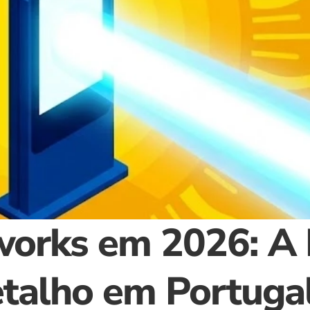
works em 2026: A 
etalho em Portuga