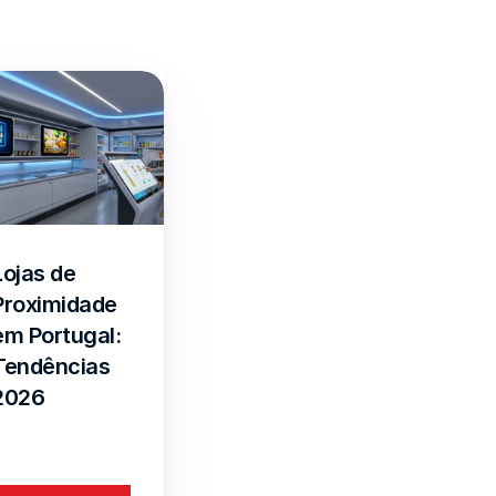
Lojas de 
Proximidade 
em Portugal: 
Tendências 
2026