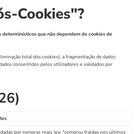
ós-Cookies"?
s determinísticos que não dependem de cookies de 
minação total dos cookies), a fragmentação de dados 
 dados consentidos pelos utilizadores e validados por 
26)
tes
idadas por compras reais (ex: "comprou fraldas nos últimos 