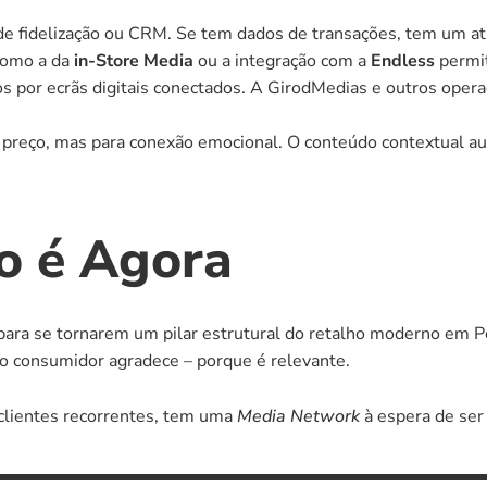
de fidelização ou CRM. Se tem dados de transações, tem um at
como a da 
in-Store Media
 ou a integração com a 
Endless
 permi
cos por ecrãs digitais conectados. A GirodMedias e outros oper
a preço, mas para conexão emocional. O conteúdo contextual au
o é Agora
ara se tornarem um pilar estrutural do retalho moderno em Po
 o consumidor agradece – porque é relevante.
 clientes recorrentes, tem uma 
Media Network
 à espera de ser