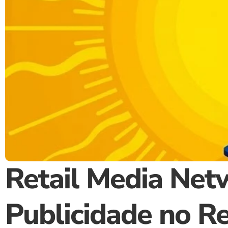
Retail Media Net
Publicidade no R