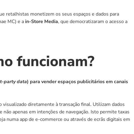
que retalhistas monetizem os seus espaços e dados para 
nae MC) e a 
in-Store Media
, que democratizaram o acesso a 
mo funcionam?
st-party data
) para vender espaços publicitários em canais 
o visualizado diretamente à transação final. Utilizam dados 
e não apenas em intenções de navegação. Isto permite taxas 
eja numa app de e-commerce ou através de ecrãs digitais em 