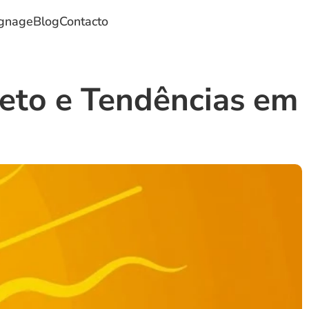
ignage
Blog
Contacto
eto e Tendências em 