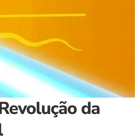
Revolução da 
l