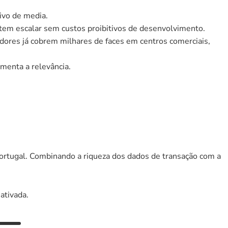
ivo de media.
tem escalar sem custos proibitivos de desenvolvimento.
adores já cobrem milhares de faces em centros comerciais, 
menta a relevância.
rtugal. Combinando a riqueza dos dados de transação com a 
 ativada.