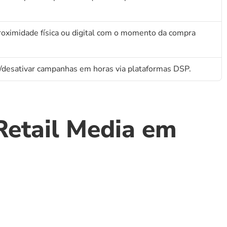
roximidade física ou digital com o momento da compra 
ar/desativar campanhas em horas via plataformas DSP.
etail Media em 