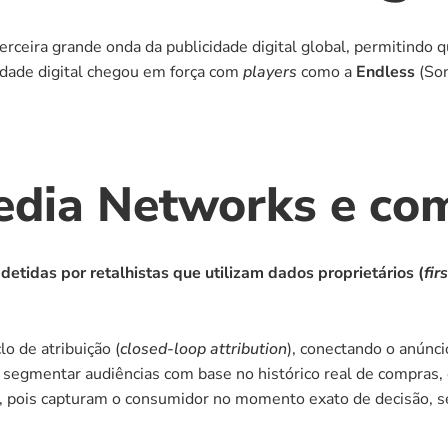
rceira grande onda da publicidade digital global, permitindo 
dade digital chegou em força com 
players
 como a 
Endless
 (So
Media Networks e co
detidas por retalhistas que utilizam dados proprietários (
fir
o de atribuição (
closed-loop attribution
), conectando o anúnci
 segmentar audiências com base no histórico real de compras, 
, pois capturam o consumidor no momento exato de decisão, s