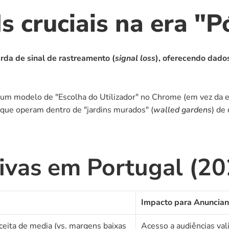
 cruciais na era "P
rda de sinal de rastreamento (
signal loss
), oferecendo dado
m modelo de "Escolha do Utilizador" no Chrome (em vez da eli
rque operam dentro de "jardins murados" (
walled gardens
) de
ivas em Portugal (20
Impacto para Anuncian
eita de media (vs. margens baixas 
Acesso a audiências val