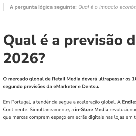
A pergunta lógica seguinte:
Qual é o impacto económ
Qual é a previsão d
2026?
O mercado global de Retail Media deverá ultrapassar os 1
segundo previsões da eMarketer e Dentsu.
Em Portugal, a tendência segue a aceleração global. A 
Endle
Continente. Simultaneamente, a 
in-Store Media
 revoluciono
que marcas comprem espaço em ecrãs digitais nas lojas em te