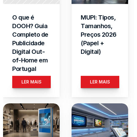
O que é 
MUPI: Tipos, 
DOOH? Guia 
Tamanhos, 
Completo de 
Preços 2026 
Publicidade 
(Papel + 
Digital Out-
Digital)
of-Home em 
Portugal
LER MAIS
LER MAIS