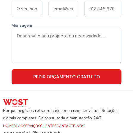
Mensagem
Porque negócios extraordinários merecem ser vistos! Soluções 
digitais completas. Da consultoria à manutenção 24/7.
HOME
BLOG
SERVIÇOS
CLIENTES
CONTACTE-NOS