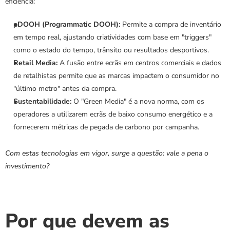
eficiência:
pDOOH (Programmatic DOOH):
 Permite a compra de inventário 
em tempo real, ajustando criatividades com base em "triggers" 
como o estado do tempo, trânsito ou resultados desportivos.
Retail Media:
 A fusão entre ecrãs em centros comerciais e dados 
de retalhistas permite que as marcas impactem o consumidor no 
"último metro" antes da compra.
Sustentabilidade:
 O "Green Media" é a nova norma, com os 
operadores a utilizarem ecrãs de baixo consumo energético e a 
fornecerem métricas de pegada de carbono por campanha.
Com estas tecnologias em vigor, surge a questão: vale a pena o 
investimento?
Por que devem as 