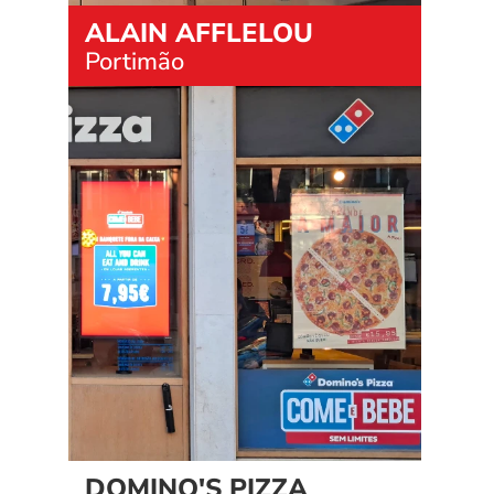
ALAIN AFFLELOU
Portimão
DOMINO'S PIZZA