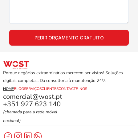
Porque negócios extraordinários merecem ser vistos! Soluções 
digitais completas. Da consultoria à manutenção 24/7.
HOME
BLOG
SERVIÇOS
CLIENTES
CONTACTE-NOS
comercial@wost.pt
+351 927 623 140
(chamada
 para a 
rede móvel 
nacional)