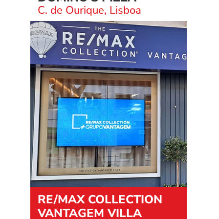
C. de Ourique, Lisboa
RE/MAX COLLECTION 
VANTAGEM VILLA