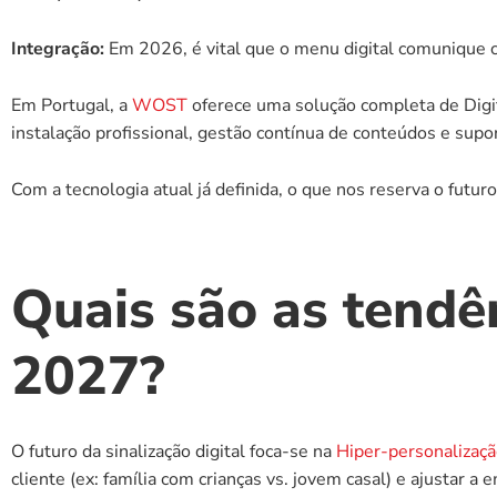
Integração:
 Em 2026, é vital que o menu digital comunique
Em Portugal, a 
WOST
 oferece uma solução completa de Digita
instalação profissional, gestão contínua de conteúdos e sup
Com a tecnologia atual já definida, o que nos reserva o futur
Quais são as tendê
2027?
O futuro da sinalização digital foca-se na 
Hiper-personalizaç
cliente (ex: família com crianças vs. jovem casal) e ajustar 