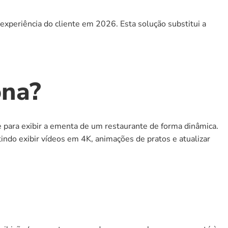
xperiência do cliente em 2026. Esta solução substitui a 
ona?
e para exibir a ementa de um restaurante de forma dinâmica. 
ndo exibir vídeos em 4K, animações de pratos e atualizar 