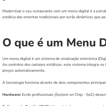
Modernizar o seu restaurante com um menu digital é a estraté
estática das ementas tradicionais por ecrãs dinâmicos que p
O que é um Menu Di
Um menu digital é um sistema de sinalização eletrónica (Digi
Ao contrário dos cartazes estáticos, este sistema integra-s
preços automaticamente.
A tecnologia funciona através de dois componentes principai
Hardware:
 Ecrãs profissionais (System on Chip - SoC) desen