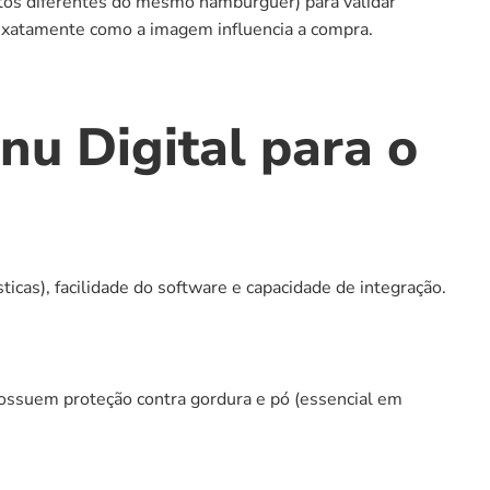
fotos diferentes do mesmo hambúrguer) para validar 
 exatamente como a imagem influencia a compra.
u Digital para o 
icas), facilidade do software e capacidade de integração.
ssuem proteção contra gordura e pó (essencial em 