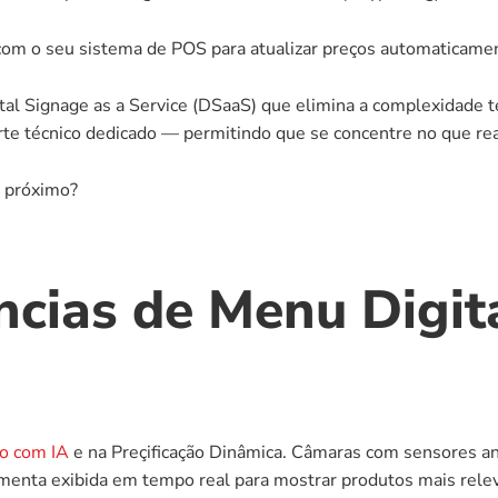
 com o seu sistema de POS para atualizar preços automaticam
l Signage as a Service (DSaaS) que elimina a complexidade técn
orte técnico dedicado — permitindo que se concentre no que re
o próximo?
ncias de Menu Digita
ão com IA
 e na Preçificação Dinâmica. Câmaras com sensores anó
a ementa exibida em tempo real para mostrar produtos mais rele