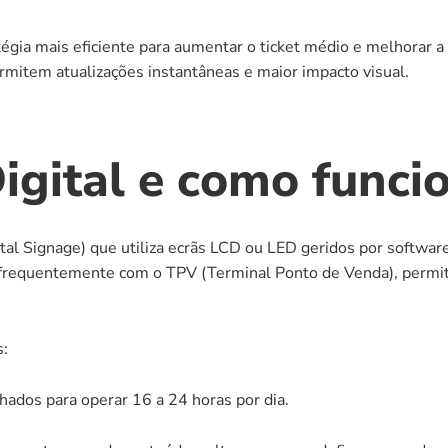
gia mais eficiente para aumentar o ticket médio e melhorar a e
ermitem atualizações instantâneas e maior impacto visual.
gital e como funci
tal Signage) que utiliza ecrãs LCD ou LED geridos por softwar
e frequentemente com o TPV (Terminal Ponto de Venda), permiti
s:
hados para operar 16 a 24 horas por dia.