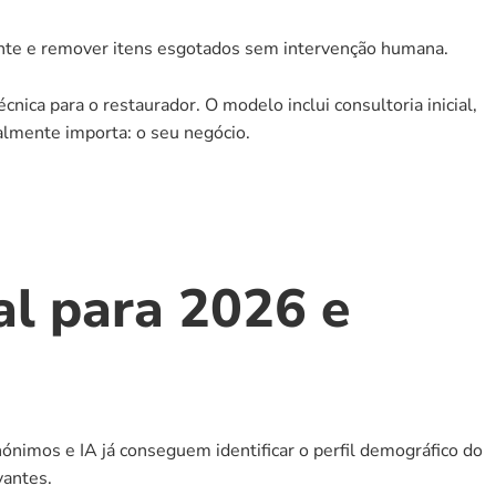
ente e remover itens esgotados sem intervenção humana.
ica para o restaurador. O modelo inclui consultoria inicial, 
almente importa: o seu negócio.
l para 2026 e 
nimos e IA já conseguem identificar o perfil demográfico do 
vantes.