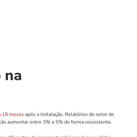
 na 
 a 18 meses
 após a instalação. Relatórios do setor de 
lão aumentar entre 3% a 5% de forma consistente.