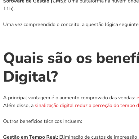
Software de Gestão (CMS):
 Uma plataforma na nuvem onde o
11h).
Uma vez compreendido o conceito, a questão lógica seguinte
Quais são os benef
Digital?
A principal vantagem é o aumento comprovado das vendas: 
e
Além disso, a 
sinalização digital reduz a perceção do tempo 
Outros benefícios técnicos incluem:
Gestão em Tempo Real:
 Eliminação de custos de impressão