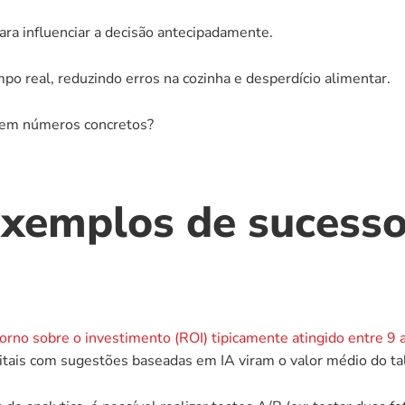
para influenciar a decisão antecipadamente.
o real, reduzindo erros na cozinha e desperdício alimentar.
z em números concretos?
xemplos de sucesso
torno sobre o investimento (ROI) tipicamente atingido entre 9
tais com sugestões baseadas em IA viram o valor médio do ta