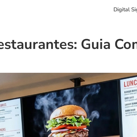
Digital S
estaurantes: Guia Co