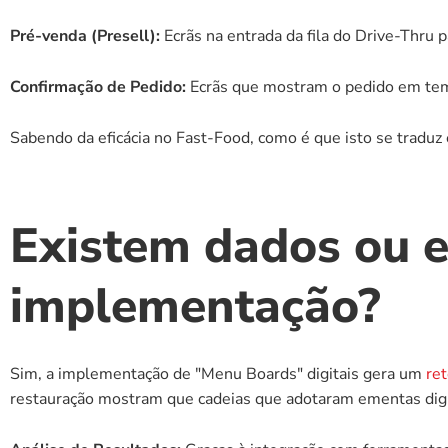
Pré-venda (Presell):
 Ecrãs na entrada da fila do Drive-Thru 
Confirmação de Pedido:
 Ecrãs que mostram o pedido em temp
Sabendo da eficácia no Fast-Food, como é que isto se tradu
Existem dados ou e
implementação?
Sim, a implementação de "Menu Boards" digitais gera um 
re
restauração mostram que cadeias que adotaram ementas digi