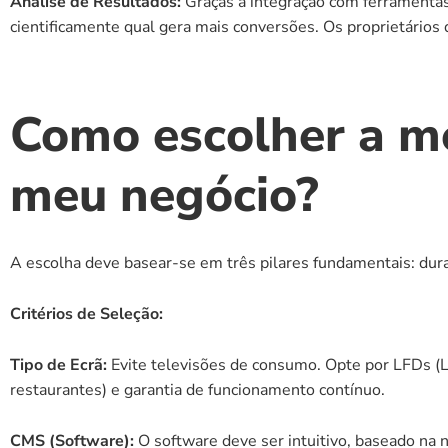
Análise de Resultados:
 Graças à integração com ferramentas 
cientificamente qual gera mais conversões. Os proprietário
Como escolher a me
meu negócio?
A escolha deve basear-se em três pilares fundamentais: durab
Critérios de Seleção:
Tipo de Ecrã:
 Evite televisões de consumo. Opte por LFDs (
restaurantes) e garantia de funcionamento contínuo.
CMS (Software):
 O software deve ser intuitivo, baseado na