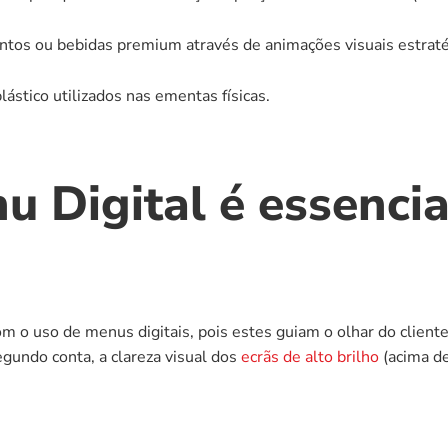
tos ou bebidas premium através de animações visuais estraté
ástico utilizados nas ementas físicas.
 Digital é essencia
 o uso de menus digitais, pois estes guiam o olhar do cliente
gundo conta, a clareza visual dos 
ecrãs de alto brilho
 (acima d