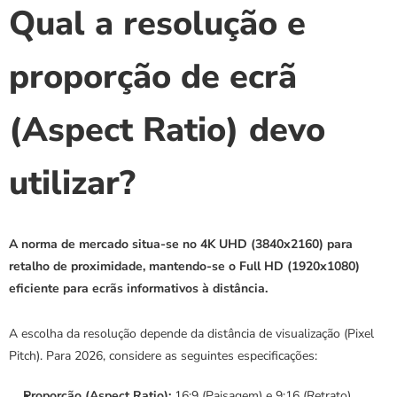
Qual a resolução e 
proporção de ecrã 
(Aspect Ratio) devo 
utilizar?
A norma de mercado situa-se no 4K UHD (3840x2160) para 
retalho de proximidade, mantendo-se o Full HD (1920x1080) 
eficiente para ecrãs informativos à distância.
A escolha da resolução depende da distância de visualização (Pixel 
Pitch). Para 2026, considere as seguintes especificações:
Proporção (Aspect Ratio):
 16:9 (Paisagem) e 9:16 (Retrato) 