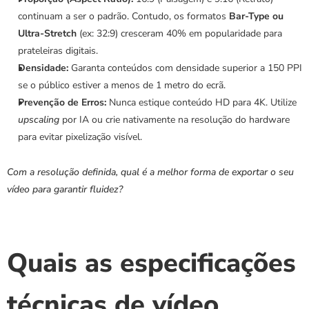
continuam a ser o padrão. Contudo, os formatos 
Bar-Type ou 
Ultra-Stretch
 (ex: 32:9) cresceram 40% em popularidade para 
prateleiras digitais.
Densidade:
 Garanta conteúdos com densidade superior a 150 PPI 
se o público estiver a menos de 1 metro do ecrã.
Prevenção de Erros:
 Nunca estique conteúdo HD para 4K. Utilize 
upscaling
 por IA ou crie nativamente na resolução do hardware 
para evitar pixelização visível.
Com a resolução definida, qual é a melhor forma de exportar o seu 
vídeo para garantir fluidez?
Quais as especificações 
técnicas de vídeo 