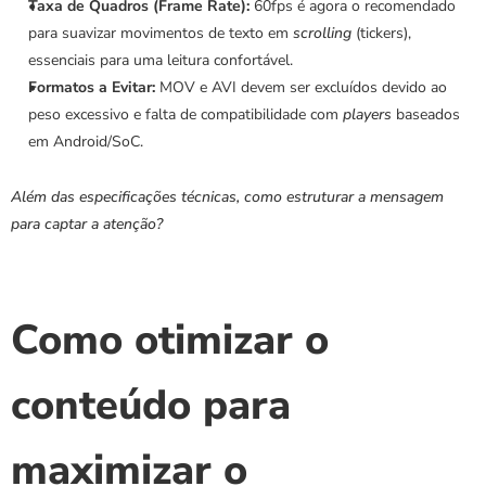
Taxa de Quadros (Frame Rate):
 60fps é agora o recomendado 
para suavizar movimentos de texto em 
scrolling
 (tickers), 
essenciais para uma leitura confortável.
Formatos a Evitar:
 MOV e AVI devem ser excluídos devido ao 
peso excessivo e falta de compatibilidade com 
players
 baseados 
em Android/SoC.
Além das especificações técnicas, como estruturar a mensagem 
para captar a atenção?
Como otimizar o 
conteúdo para 
maximizar o 