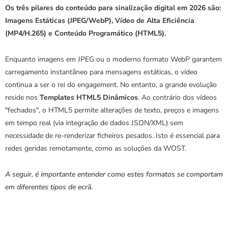
Os três pilares do conteúdo para sinalização digital em 2026 são: 
Imagens Estáticas (JPEG/WebP), Vídeo de Alta Eficiência 
(MP4/H.265) e Conteúdo Programático (HTML5).
Enquanto imagens em JPEG ou o moderno formato WebP garantem 
carregamento instantâneo para mensagens estáticas, o vídeo 
continua a ser o rei do engagement. No entanto, a grande evolução 
reside nos 
Templates HTML5 Dinâmicos
. Ao contrário dos vídeos 
"fechados", o HTML5 permite alterações de texto, preços e imagens 
em tempo real (via integração de dados JSON/XML) sem 
necessidade de re-renderizar ficheiros pesados. Isto é essencial para 
redes geridas remotamente, como as soluções da WOST.
A seguir, é importante entender como estes formatos se comportam 
em diferentes tipos de ecrã.