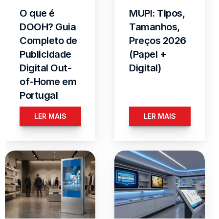
O que é 
MUPI: Tipos, 
DOOH? Guia 
Tamanhos, 
Completo de 
Preços 2026 
Publicidade 
(Papel + 
Digital Out-
Digital)
of-Home em 
Portugal
LER MAIS
LER MAIS