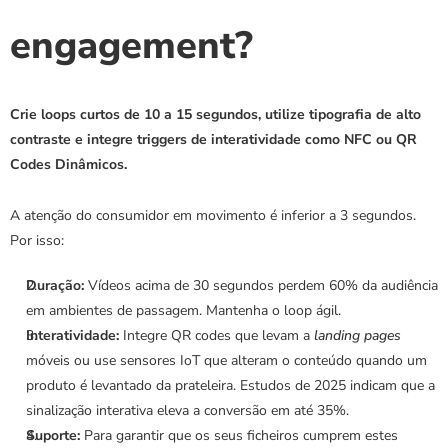
engagement?
Crie loops curtos de 10 a 15 segundos, utilize tipografia de alto 
contraste e integre triggers de interatividade como NFC ou QR 
Codes Dinâmicos.
A atenção do consumidor em movimento é inferior a 3 segundos. 
Por isso:
Duração:
 Vídeos acima de 30 segundos perdem 60% da audiência 
em ambientes de passagem. Mantenha o loop ágil.
Interatividade:
 Integre QR codes que levam a 
landing pages
móveis ou use sensores IoT que alteram o conteúdo quando um 
produto é levantado da prateleira. Estudos de 2025 indicam que a 
sinalização interativa eleva a conversão em até 35%.
Suporte:
 Para garantir que os seus ficheiros cumprem estes 