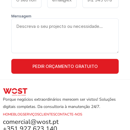
Mensagem
Porque negócios extraordinários merecem ser vistos! Soluções 
digitais completas. Da consultoria à manutenção 24/7.
HOME
BLOG
SERVIÇOS
CLIENTES
CONTACTE-NOS
comercial@wost.pt
+351 927 623 140