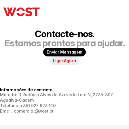
Contactar
Contacte-nos.
Estamos prontos para ajudar.
Enviar Mensagem
Ligar Agora
Informações de contacto
Morada: R. António Alves de Azevedo Lote N, 2735-307 
Agualva-Cacém
Telefone: +351 927 623 140
Email: comercial@wost.pt